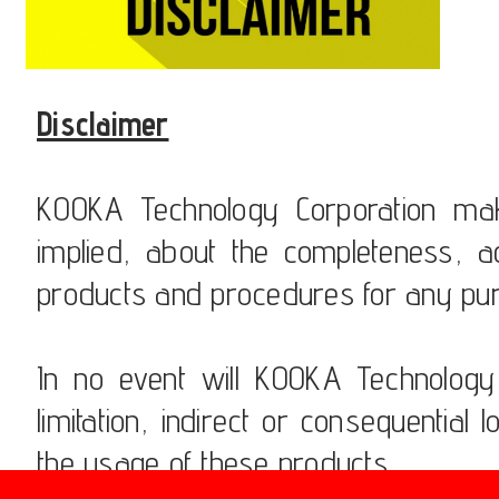
Disclaimer
KOOKA Technology Corporation mak
implied, about the completeness, accu
products and procedures for any pu
In no event will KOOKA Technology 
limitation, indirect or consequenti
the usage of these products.