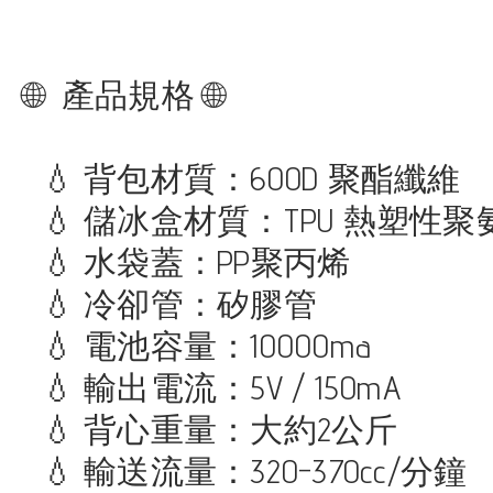
🌐 產品規格 🌐
💧 背包材質：600D 聚酯纖維
💧 儲冰盒材質：TPU 熱塑性聚氨酯 
💧 水袋蓋：PP聚丙烯
💧 冷卻管：矽膠管
💧 電池容量：10000ma
💧 輸出電流：5V / 150mA
💧 背心重量：大約2公斤
💧 輸送流量：320-370cc/分鐘