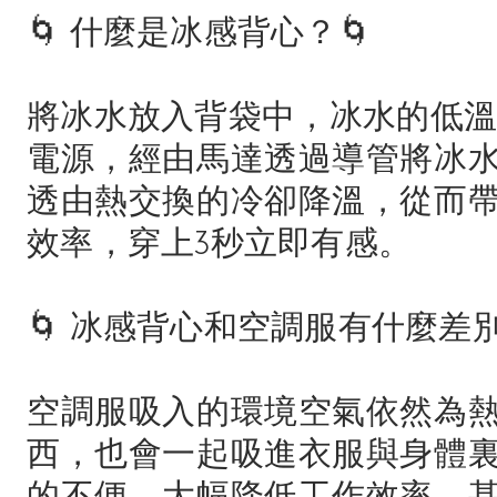
🌀 什麼是冰感背心？🌀
將冰水放入背袋中，冰水的低溫
電源，經由馬達透過導管將冰
透由熱交換的冷卻降溫，從而
效率，穿上3秒立即有感。
🌀 冰感背心和空調服有什麼差別 ?
空調服吸入的環境空氣依然為
西，也會一起吸進衣服與身體
的不便，大幅降低工作效率，