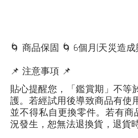
🌀 商品保固 🌀 6個月(天災
📌 注意事項 📌
貼心提醒您，「鑑賞期」不等
護。若經試用後導致商品有使
並不得私自更換零件。若有商
況發生，恕無法退換貨，退貨