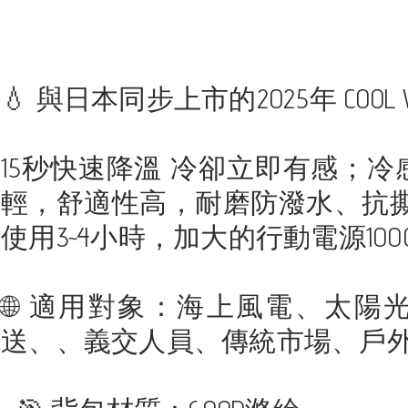
💧 與日本同步上市的2025年 COO
15秒快速降溫 冷卻立即有感；
輕，舒適性高，耐磨防潑水、抗撕
使用3~4小時，加大的行動電源100
🌐 適用對象：海上風電、太
送、、義交人員、傳統市場、戶外