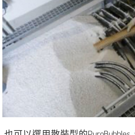
也可以選用散裝型的PyroBub