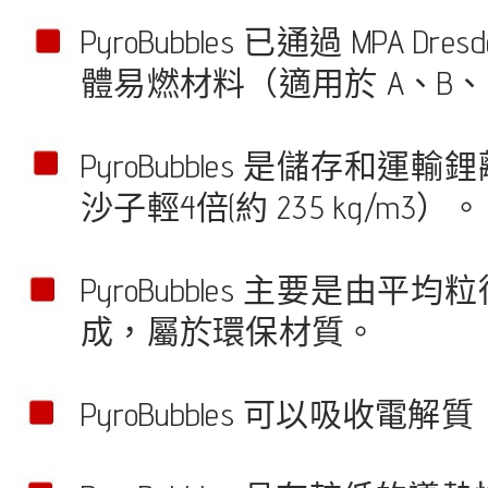
PyroBubbles 已通過 MPA
體易燃材料（適用於 A、B、
PyroBubbles 是儲存和運
沙子輕4倍(約 235 kg/m3）。
PyroBubbles 主要是由平
成，屬於環保材質。
PyroBubbles 可以吸收電解