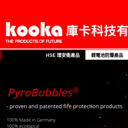
庫卡科技
HSE 環安衛產品
鋰電池防爆產品