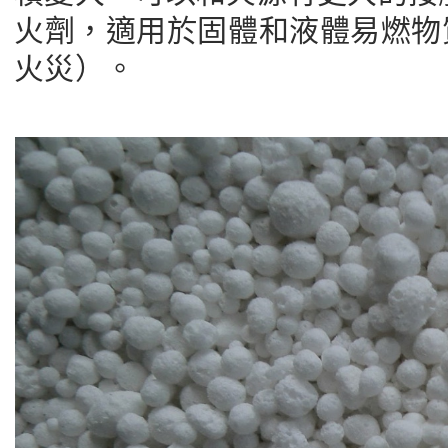
火劑，適用於固體和液體易燃物質，符合
火災）。