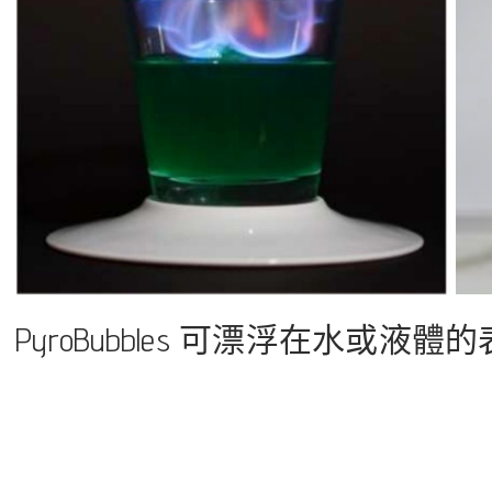
PyroBubbles 可漂浮在水