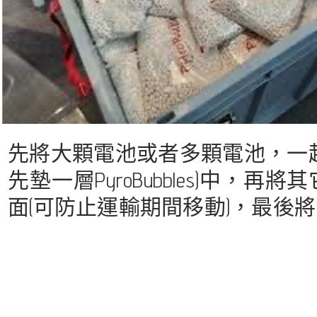
先將大顆電池或者多顆電池，一起
先墊一層PyroBubbles)中，再
面(可防止運輸期間移動)，最後