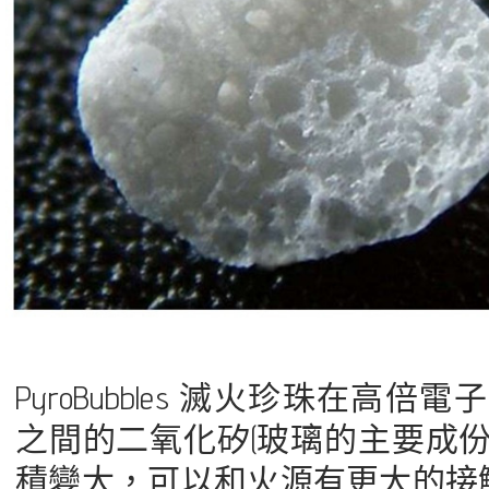
PyroBubbles 滅火珍珠在高倍
之間的二氧化矽(玻璃的主要成
積變大，可以和火源有更大的接