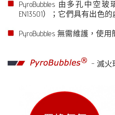
PyroBubbles 由多孔中
EN13501）；它們具有出色
PyroBubbles 無需維護，
- 滅