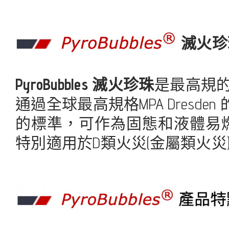
滅火珍
PyroBubbles 滅火珍珠
是最高規的
通過全球最高規格MPA Dresden
的標準，可作為固態和液體易燃材
特別適用於D類火災(金屬類火