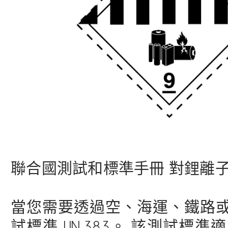
聯合國測試和標準手冊 對
鋰離
當您需要透過空、海運、鐵路
試標準 UN 38.3。 該測