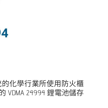
統的化學行業所使用防火櫃
MA 24994 鋰電池儲存