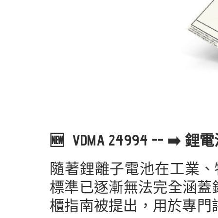
🆕 VDMA 24994 -- 
隨著鋰離子電池在工業、
標準已逐漸無法完全涵蓋鋰電
櫃指南被提出，用於專門