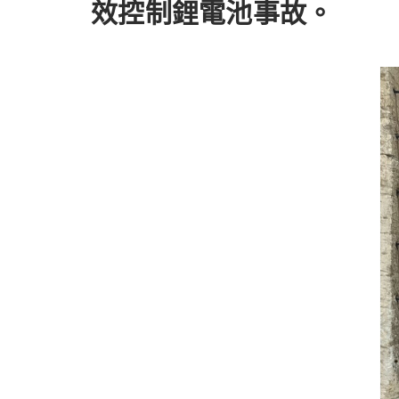
效控制鋰電池事故。