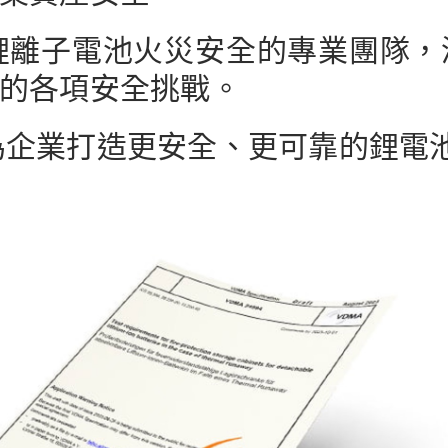
精於鋰離子電池火災安全的專業團隊
的各項安全挑戰。
心，為企業打造更安全、更可靠的鋰