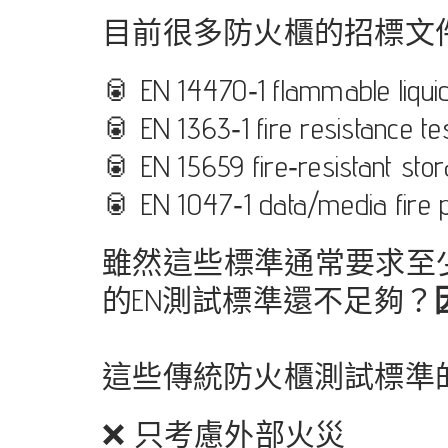
目前很多防火櫃的招標文
🥫 EN 14470‑1 flammable liqui
🥫 EN 1363‑1 fire resistance te
🥫 EN 15659 fire‑resistant sto
🥫 EN 1047‑1 data/media fire p
雖然這些標準通常要求至少
的EN測試標準還不足夠？
這些傳統防火櫃測試標準的
❌ 只考慮外部火災