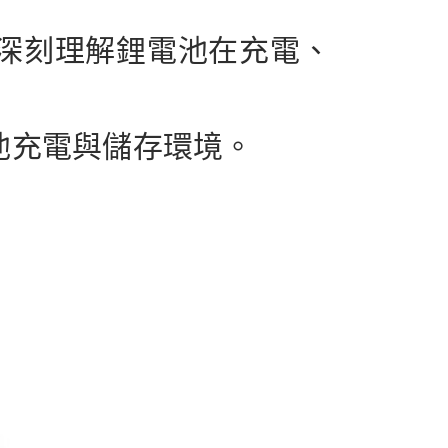
，深刻理解鋰電池在充電、
電池充電與儲存環境。