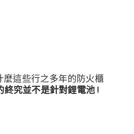
為什麼這些行之多年的防火櫃
的終究並不是針對鋰電池 !