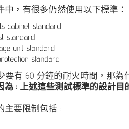
件中，有很多仍然使用以下標準：
ds cabinet standard
st standard
rage unit standard
rotection standard
要有 60 分鐘的耐火時間，那
因為 : 上述這些測試標準的設計目
主要限制包括 :