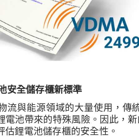
➡️ 鋰電池安全儲存櫃新標準
物流與能源領域的大量使用，傳
池帶來的特殊風險。因此，新的 VD
評估鋰電池儲存櫃的安全性。