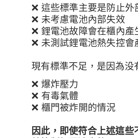
❌ 這些標準主要是防止
❌ 未考慮電池內部失效
❌ 鋰電池故障會在櫃內產
❌ 未測試鋰電池熱失控
現有標準不足，是因為没
❌ 爆炸壓力
❌ 有毒氣體
❌ 櫃門被炸開的情況
因此，即使符合上述這些不