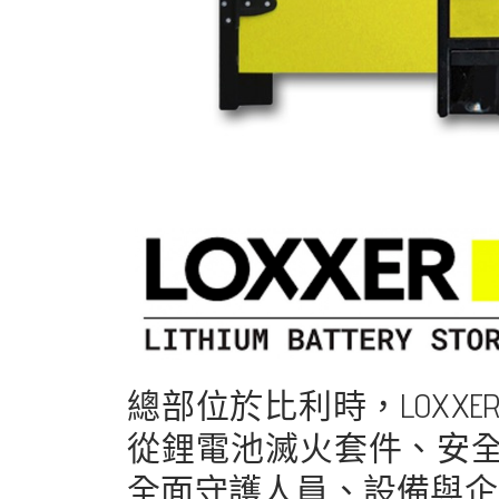
總部位於比利時，LOXX
從鋰電池滅火套件、安
全面守護人員、設備與企