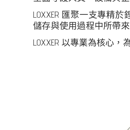
LOXXER 匯聚一支專
儲存與使用過程中所帶來
LOXXER 以專業為核