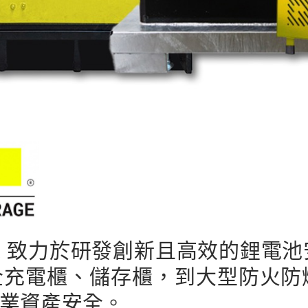
ER 致力於研發創新且高效的鋰電
全充電櫃、儲存櫃，到大型防火防
業資產安全。