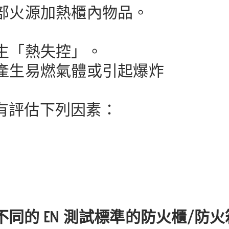
外部火源加熱櫃內物品。
生「熱失控」。
會產生易燃氣體或引起爆炸
有評估下列因素：
同的 EN 測試標準的防火櫃/防