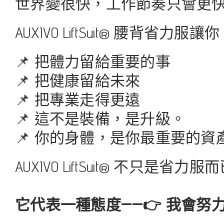
世界變很快，工作節奏只會更
AUXIVO LiftSuit® 腰背省力服讓
📌 把體力留給重要的事
📌 把健康留給未來
📌 把專業走得更遠
📌 這不是裝備，是升級。
📌 你的身體，是你最重要的資
AUXIVO LiftSuit® 不只是省力服
它代表一種態度——👉 我會努