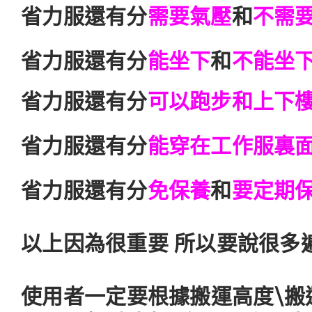
省力服還有分
需要氣壓
和
不需
省力服還​​​​​​​有分
能坐下
和
不能坐
省力服還​​​​​​​​​​​​​​有分
可以跑步和上下
省力服還
有分
能穿在工作服裏
省力服還​​​​​​​​​​​​​​有分
免保養
和
要定期
以上因為很重要 所以要說很多遍
使用者一定要根據搬運高度\搬