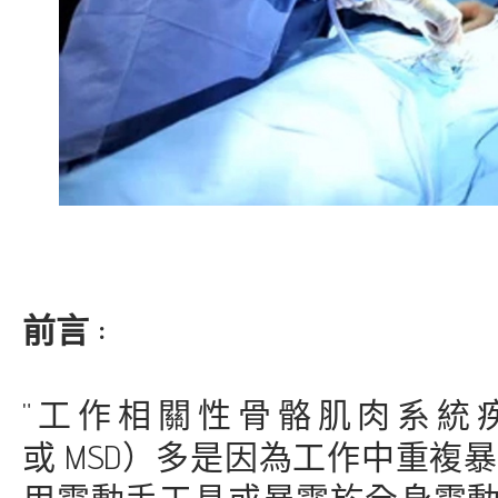
前言 :
"工作相關性骨骼肌肉系統疾病"（Work-re
或 MSD）多是因為工作中重