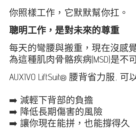
你照樣工作，它默默幫你扛。
聰明工作，是對未來的尊重
每天的彎腰與搬重，現在沒感
為這種肌肉骨骼疾病(MSD)是不可逆
AUXIVO LiftSuit® 腰背省力服
➡️ 減輕下背部的負擔
➡️ 降低長期傷害的風險
➡️ 讓你現在能拼，也能撐得久