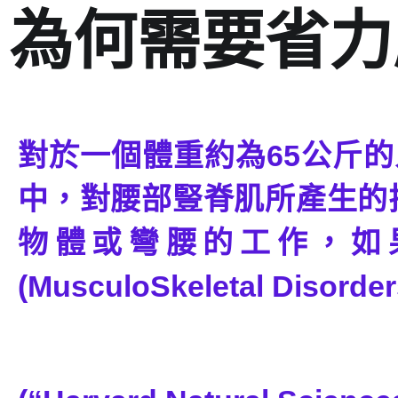
為何需要省力
對於一個體重約為65公斤
中，對腰部豎脊肌所產生的
物體或彎腰的工作，如
(MusculoSkeletal Diso
-----“哈佛大