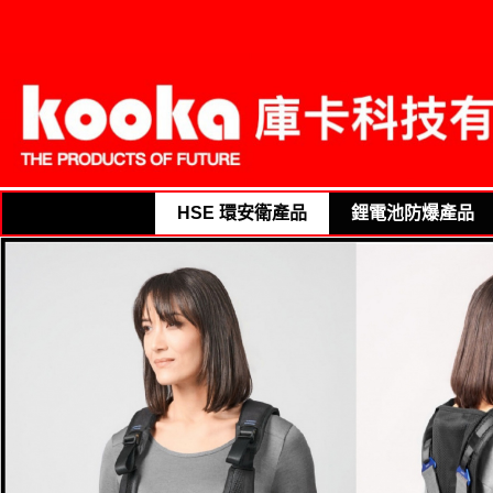
庫卡科技
THE PRODUCTS OF FUTURE
HSE 環安衛產品
鋰電池防爆產品