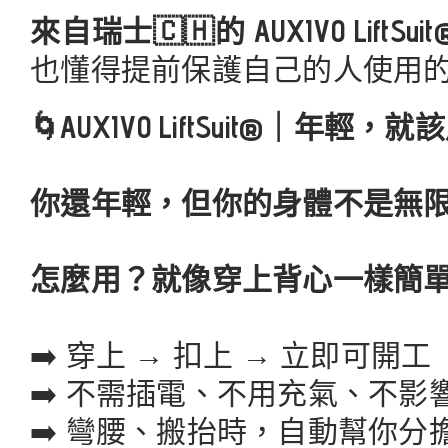
來自瑞士🇨🇭的 AUXIVO LiftS
也懂得提前保護自己的人使用
🌀AUXIVO LiftSuit®｜年
你還年輕，但你的身體不是無
怎麼用？就像穿上背心一樣簡單!
➡️ 穿上 → 扣上 → 立即可開工
➡️ 不需插電、不用充氣、不影
➡️ 彎腰、搬抬時，自動幫你分